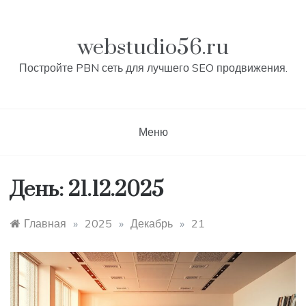
Перейти
к
контенту
webstudio56.ru
Постройте PBN сеть для лучшего SEO продвижения.
Меню
День:
21.12.2025
Главная
»
2025
»
Декабрь
»
21