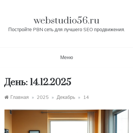
Перейти
к
контенту
webstudio56.ru
Постройте PBN сеть для лучшего SEO продвижения.
Меню
День:
14.12.2025
Главная
»
2025
»
Декабрь
»
14