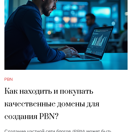
PBN
Как находить и покупать
качественные домены для
создания PBN?
Создание частной сети блогов (PBN) может быть