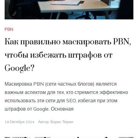
PBN
Как правильно маскировать PBN,
чтобы избежать штрафов от
Google?
Маскировка PBN (сети частных блогов) является
важным аспектом для тех, кто стремится эффективно
использовать эти сети для SEO, избегая при этом
штрафов от Google. Основная
18 Октября 2024
Автор:
Борис Тюрин