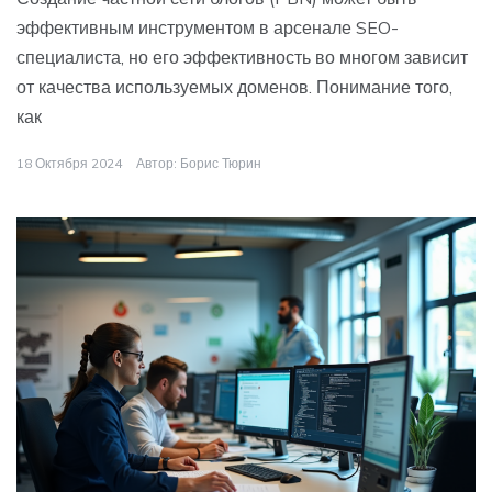
эффективным инструментом в арсенале SEO-
специалиста, но его эффективность во многом зависит
от качества используемых доменов. Понимание того,
как
18 Октября 2024
Автор:
Борис Тюрин