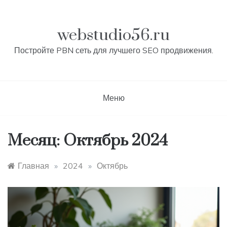
Перейти
к
контенту
webstudio56.ru
Постройте PBN сеть для лучшего SEO продвижения.
Меню
Месяц:
Октябрь 2024
Главная
»
2024
»
Октябрь