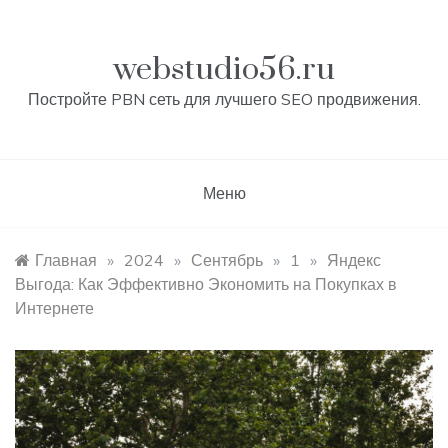
Перейти
к
контенту
webstudio56.ru
Постройте PBN сеть для лучшего SEO продвижения.
Меню
Главная
»
2024
»
Сентябрь
»
1
»
Яндекс
Выгода: Как Эффективно Экономить на Покупках в
Интернете