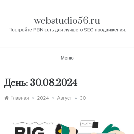
Перейти
к
контенту
webstudio56.ru
Постройте PBN сеть для лучшего SEO продвижения.
Меню
День:
30.08.2024
Главная
»
2024
»
Август
»
30